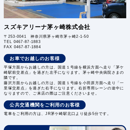
スズキアリーナ茅ヶ崎株式会社
〒253-0041 神奈川県茅ヶ崎市茅ヶ崎2-1-50
TEL
0467-87-1883
FAX 0467-87-1884
お車でお越しのお客様
平塚方面からお越しの方は、国道１号線を横浜方面へ走り「茅ケ
崎駅前交差点」を過ぎた左手になります。茅ヶ崎中央病院さまの
隣です。
藤沢方面からお越しの方は、国道１号線を小田原方面へ走り「一
里塚交差点」を過ぎた右手になります。右折専用レーンの途中に
なりますので、ご来店の際はご注意くださいませ。
公共交通機関をご利用のお客様
電車をご利用の方は、JR茅ケ崎駅北口より徒歩5分です。