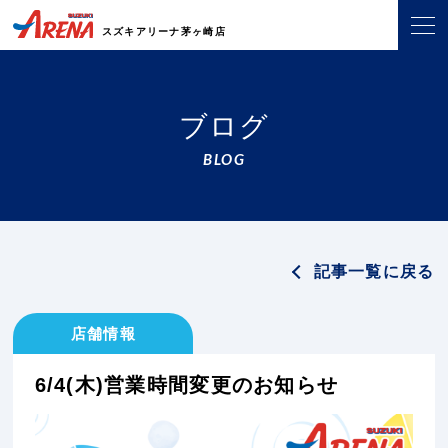
スズキアリーナ茅ヶ崎店
ブログ
BLOG
記事一覧に戻る
店舗情報
6/4(木)営業時間変更のお知らせ