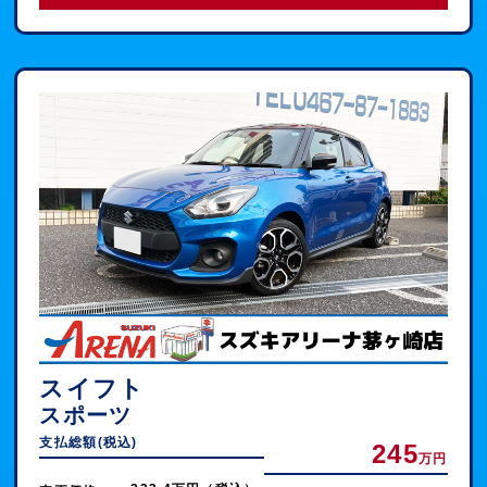
スイフト
スポーツ
支払総額(税込)
245
万円