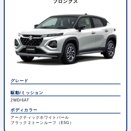
フロンクス
グレード
駆動/ミッション
2WD/6AT
ボディカラー
アークティックホワイトパール
ブラック２トーンルーフ（E5G）