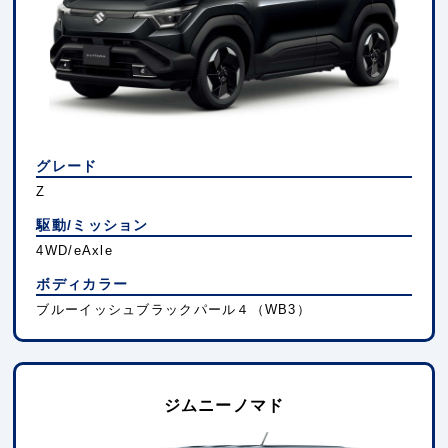
グレード
Z
駆動/ミッション
4WD/eAxle
ボディカラー
ブルーイッシュブラックパール４（WB3）
ジムニーノマド