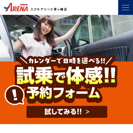
スズキアリーナ茅ヶ崎店