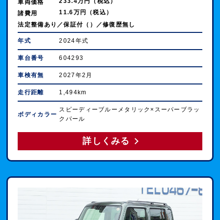
233.4万円（税込）
車両価格
11.6万円（税込）
諸費用
法定整備あり／保証付（）／修復歴無し
年式
2024年式
車台番号
604293
車検有無
2027年2月
走行距離
1,494km
スピーディーブルーメタリック×スーパーブラッ
ボディカラー
クパール
詳しくみる