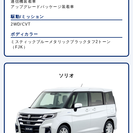
通信機装着車
アップグレードパッケージ装着車
駆動/ミッション
2WD/CVT
ボディカラー
ミスティックブルーメタリックブラックタフ2トーン
（FJK）
ソリオ