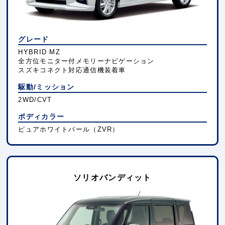
グレード
HYBRID MZ
全方位モニター付メモリーナビゲーション
スズキコネクト対応通信機装着車
駆動/ミッション
2WD/CVT
ボディカラー
ピュアホワイトパール（ZVR）
ソリオバンディット