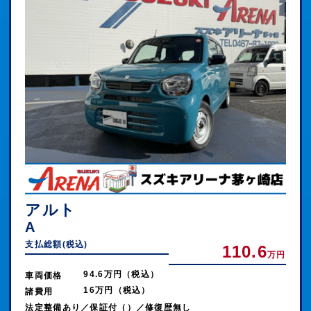
アルト
A
支払総額(税込)
110.6
万円
94.6万円（税込）
車両価格
16万円（税込）
諸費用
法定整備あり／保証付（）／修復歴無し