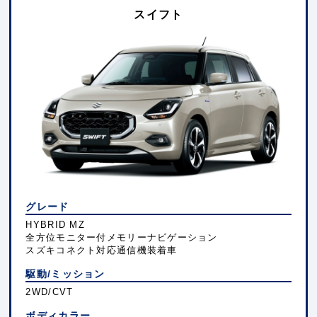
スイフト
グレード
HYBRID MZ
全方位モニター付メモリーナビゲーション
スズキコネクト対応通信機装着車
駆動/ミッション
2WD/CVT
ボディカラー