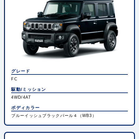
グレード
FC
駆動/ミッション
4WD/4AT
ボディカラー
ブルーイッシュブラックパール４（WB3）