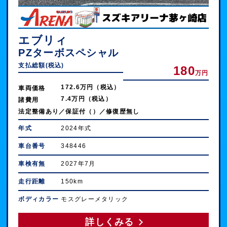
エブリィ
PZターボスペシャル
支払総額(税込)
180
万円
172.6万円（税込）
車両価格
7.4万円（税込）
諸費用
法定整備あり／保証付（）／修復歴無し
年式
2024年式
車台番号
348446
車検有無
2027年7月
走行距離
150km
ボディカラー
モスグレーメタリック
詳しくみる