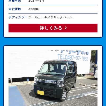
車検有無
2027年5月
走行距離
368km
ボディカラー
クールカーキメタリックパール
詳しくみる