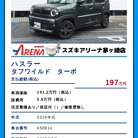
ハスラー
タフワイルド ターボ
支払総額(税込)
197
万円
191.2万円（税込）
車両価格
5.8万円（税込）
諸費用
法定整備あり／保証付（）／修復歴無し
年式
2024年式
車台番号
450814