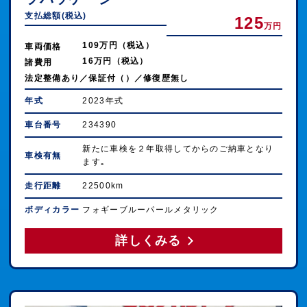
支払総額(税込)
125
万円
109万円（税込）
車両価格
16万円（税込）
諸費用
法定整備あり／保証付（）／修復歴無し
年式
2023年式
車台番号
234390
新たに車検を２年取得してからのご納車となり
車検有無
ます｡
走行距離
22500km
ボディカラー
フォギーブルーパールメタリック
詳しくみる