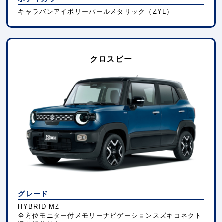
キャラバンアイボリーパールメタリック（ZYL）
クロスビー
グレード
HYBRID MZ
全方位モニター付メモリーナビゲーションスズキコネクト