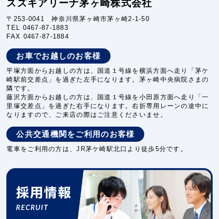
スズキアリーナ茅ヶ崎株式会社
〒253-0041 神奈川県茅ヶ崎市茅ヶ崎2-1-50
TEL
0467-87-1883
FAX 0467-87-1884
お車でお越しのお客様
平塚方面からお越しの方は、国道１号線を横浜方面へ走り「茅ケ
崎駅前交差点」を過ぎた左手になります。茅ヶ崎中央病院さまの
隣です。
藤沢方面からお越しの方は、国道１号線を小田原方面へ走り「一
里塚交差点」を過ぎた右手になります。右折専用レーンの途中に
なりますので、ご来店の際はご注意くださいませ。
公共交通機関をご利用のお客様
電車をご利用の方は、JR茅ケ崎駅北口より徒歩5分です。