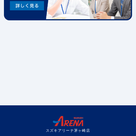
スズキアリーナ茅ヶ崎店