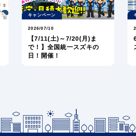
キャンペーン
2026/07/10
【7/11(土)～7/20(月)ま
で！】全国統一スズキの
日！開催！