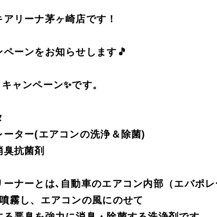
キアリーナ茅ヶ崎店です！
ペーンをお知らせします🎵
！キャンペーン✨です。
タ
レーター(エアコンの洗浄＆除菌)
消臭抗菌剤
リーナーとは､自動車のエアコン内部（エバポレ
を噴霧し、エアコンの風にのせて
する悪臭を強力に消臭・除菌する洗浄剤です。