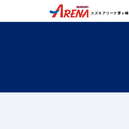
スズキアリーナ茅ヶ崎