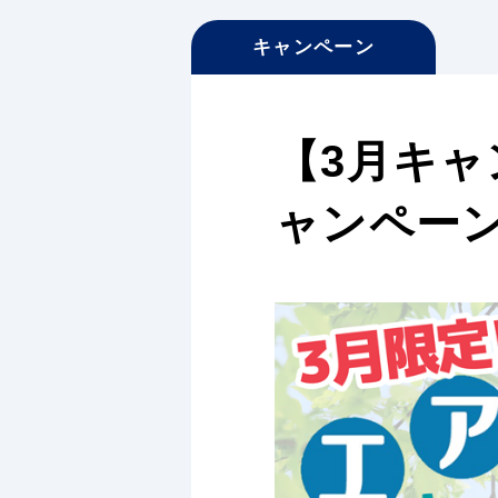
キャンペーン
【3月キ
ャンペーン