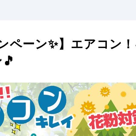
ャンペーン✨】エアコン！
🎵