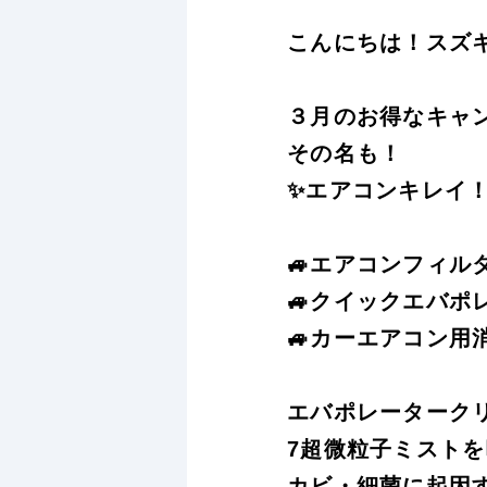
こんにちは！スズ
３月のお得なキャン
その名も！
✨エアコンキレイ
🚙エアコンフィル
🚙クイックエバポ
🚙カーエアコン用
エバポレーターク
7超微粒子ミスト
カビ・細菌に起因