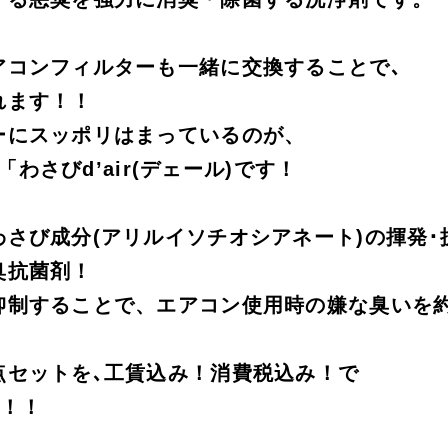
アコンフィルターも一緒に交換することで､
れます！！
ーにスッポリはまっているのが、
の「わさびd’air(デェール)です！
さび成分(アリルイソチオシアネート)の揮発･
臭抗菌剤！
抑制することで、エアコン使用時の嫌な臭いを約
点セットを､工賃込み！消費税込み！で
！！