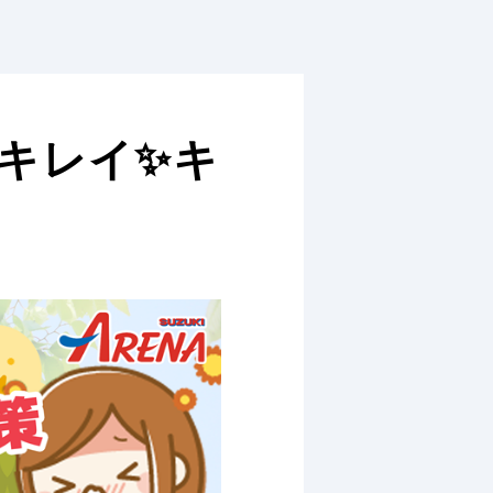
キレイ✨キ