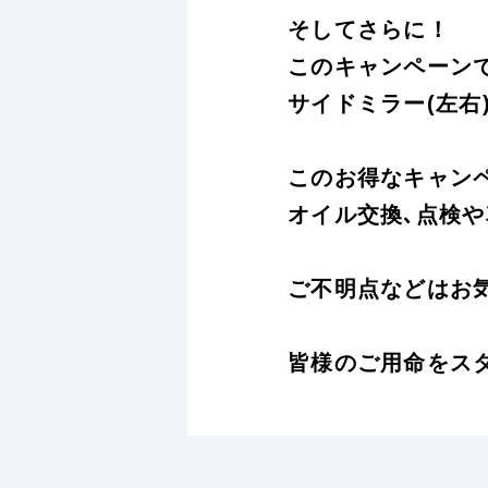
そしてさらに！
このキャンペーン
サイドミラー(左右
このお得なキャン
オイル交換､点検
ご不明点などはお
皆様のご用命をス