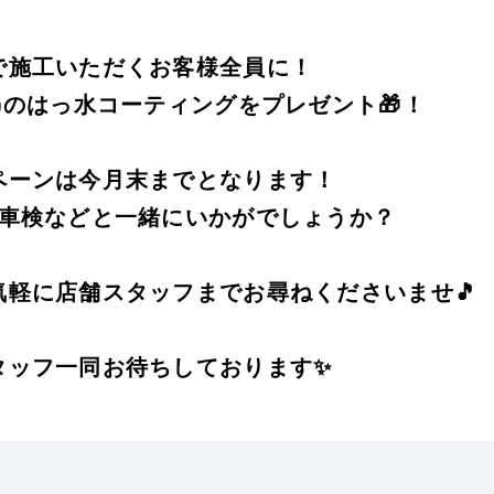
で施工いただくお客様全員に！
)のはっ水コーティングをプレゼント🎁！
ペーンは今月末までとなります！
や車検などと一緒にいかがでしょうか？
気軽に店舗スタッフまでお尋ねくださいませ🎵
タッフ一同お待ちしております✨