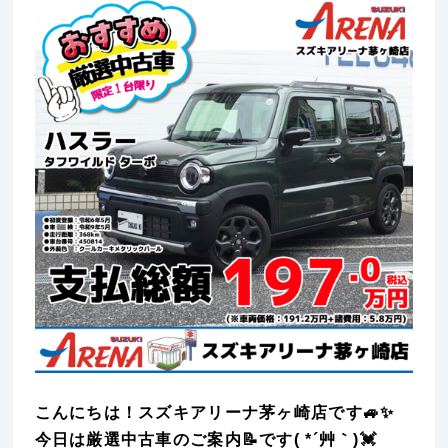
こんにちは！スズキアリーナ茅ヶ崎店です🚙✨
今日は厳選中古車のご案内📝です( *´艸｀)💓