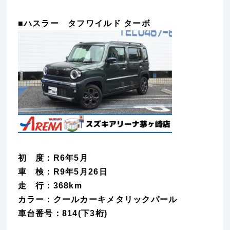
■ハスラー タフワイルド ターボ
初 度：R6年5月
車 検：R9年5月26日
走 行：368km
カラー：クールカーキメタリックパール
車台番号：814(下3桁)