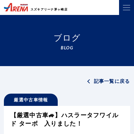
スズキアリーナ茅ヶ崎店
ブログ
BLOG
記事一覧に戻る
厳選中古車情報
【厳選中古車🚙】ハスラータフワイル
ド ターボ 入りました！