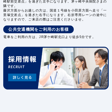
崎駅前交差点」を過ぎた左手になります。茅ヶ崎中央病院さまの
隣です。
藤沢方面からお越しの方は、国道１号線を小田原方面へ走り「一
里塚交差点」を過ぎた右手になります。右折専用レーンの途中に
なりますので、ご来店の際はご注意くださいませ。
公共交通機関をご利用のお客様
電車をご利用の方は、JR茅ケ崎駅北口より徒歩5分です。