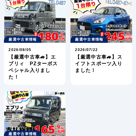
厳選中古車情報
厳選中古車情報
2026/08/05
2026/07/22
【厳選中古車🚙】エ
【厳選中古車🚙】ス
ブリィ PZターボス
イフトスポーツ入り
ペシャル入りまし
ました！
た！
厳選中古車情報